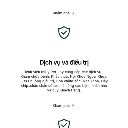
Khám phá
Dịch vụ và điều trị
Bệnh viện thú y Pet Joy cung cấp các dịch vụ –
Khám chữa bệnh, Phẫu thuật Nội Khoa Ngoại Khoa,
Lưu Chuồng điều trị, Spa chăm sóc, Nha khoa, Cấy
chíp..chắc chắn sẽ làm hài lòng các bệnh nhân nhỏ
và quý Khách Hàng.
PET’S HEALTH, OUR PRIORITY
Khám phá
PET JOY
VETERINARY