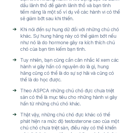
dấu lãnh thổ để giành lãnh thổ và bạn tình
tiềm năng là một số ví dụ về các hành vi có thể
sẽ giảm bớt sau khi thiến.
Khi nói đến sự hung dữ đối với những chú chó
khác. Sự hung hăng này có thể giảm bớt nếu
như nó là do hormone gây ra kích thích chú
chó của bạn tìm kiếm bạn tình.
Tuy nhiên, bạn cũng cần cân nhắc kĩ xem các
hành vi gây hấn có nguyên do là gì, hung
hăng cũng có thể là do sự sợ hãi và cũng có
thể là do học được.
Theo ASPCA những chú chó đực chưa triệt
sản có thể là mục tiêu cho những hành vi gây
hấn từ những chú chó khác.
Thật vậy, những chú chó đực khác có thể
phát hiện ra mức độ testosterone cao của một
chú chó chưa triệt sản, điều này có thể khiến