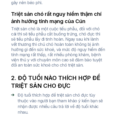
gây nên béo phì.
Triệt sản chó rất nguy hiểm thậm chí
ảnh hưởng tính mạng của Cún
Triệt sản chó là một cuộc tiểu phẫu, đối với chó
cái thì sẽ tiểu phẫu cắt buồng trứng, chó đực thì
sẽ tiểu phẫu lấy đi tinh hoàn. Ngay sau khi lành
vết thương thì chú chó hoàn toàn không bị ảnh
hưởng gì đến sức khoẻ, và mức độ nguy hiểm đến
tính mạng rất thấp, rất nhiều phòng khám, bệnh
viện thú y với chuyên môn cao sẽ đảm bảo tuyệt
đối an toàn sức khoẻ cho chó triệt sản.
2. ĐỘ TUỔI NÀO THÍCH HỢP ĐỂ
TRIỆT SẢN CHO ĐỰC
Độ tuổi thích hợp để triệt sản chó đực tùy
thuộc vào người bạn tham khảo ý kiến bạn sẽ
nhận được nhiều câu trả lời về độ tuổi khác
nhau.