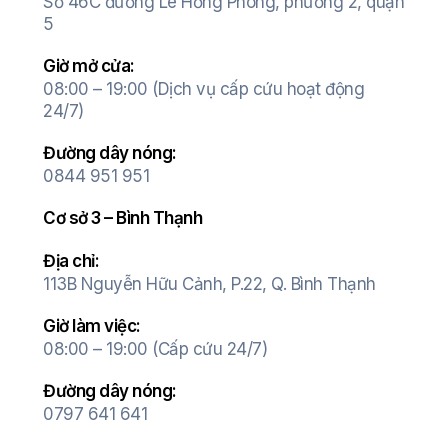
Số 46C đường Lê Hồng Phong, phường 2, quận
5
Giờ mở cửa:
08:00 – 19:00 (Dịch vụ cấp cứu hoạt động
24/7)
Đường dây nóng:
0844 951 951
Cơ sở 3 – Bình Thạnh
Địa chỉ:
113B Nguyễn Hữu Cảnh, P.22, Q. Bình Thạnh
Giờ làm việc:
08:00 – 19:00 (Cấp cứu 24/7)
Đường dây nóng:
0797 641 641