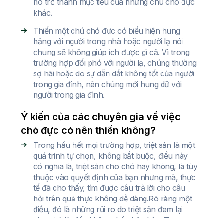
nó trở thành mục tiêu của những chú chó đực
khác.
Thiến một chú chó đực có biểu hiện hung
hăng với người trong nhà hoặc người lạ nói
chung sẽ không giúp ích được gì cả. Vì trong
trường hợp đối phó với người lạ, chúng thường
sợ hãi hoặc do sự dẫn dắt không tốt của người
trong gia đình, nên chúng mới hung dữ với
người trong gia đình.
Ý kiến của các chuyên gia về việc
chó đực có nên thiến không?
Trong hầu hết mọi trường hợp, triệt sản là một
quá trình tự chọn, không bắt buộc, điều này
có nghĩa là, triệt sản cho chó hay không, là tùy
thuộc vào quyết định của bạn nhưng mà, thực
tế đã cho thấy, tìm được câu trả lời cho câu
hỏi trên quả thực không dễ dàng.Rõ ràng một
điều, đó là những rủi ro do triệt sản đem lại