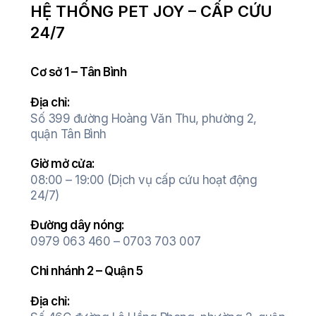
HỆ THỐNG PET JOY – CẤP CỨU
24/7
Cơ sở 1 – Tân Bình
Địa chỉ:
Số 399 đường Hoàng Văn Thu, phường 2,
quận Tân Bình
Giờ mở cửa:
08:00 – 19:00 (Dịch vụ cấp cứu hoạt động
24/7)
Đường dây nóng:
0979 063 460 – 0703 703 007
Chi nhánh 2 – Quận 5
Địa chỉ: