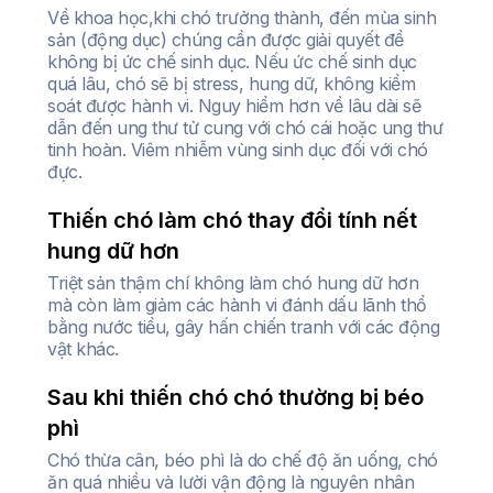
Về khoa học,khi chó trưởng thành, đến mùa sinh
sản (động dục) chúng cần được giải quyết để
không bị ức chế sinh dục. Nếu ức chế sinh dục
quá lâu, chó sẽ bị stress, hung dữ, không kiểm
soát được hành vi. Nguy hiểm hơn về lâu dài sẽ
dẫn đến ung thư tử cung với chó cái hoặc ung thư
tinh hoàn. Viêm nhiễm vùng sinh dục đối với chó
đực.
Thiến chó làm chó thay đổi tính nết
hung dữ hơn
Triệt sản thậm chí không làm chó hung dữ hơn
mà còn làm giảm các hành vi đánh dấu lãnh thổ
bằng nước tiểu, gây hấn chiến tranh với các động
vật khác.
Sau khi thiến chó chó thường bị béo
phì
Chó thừa cân, béo phì là do chế độ ăn uống, chó
ăn quá nhiều và lười vận động là nguyên nhân