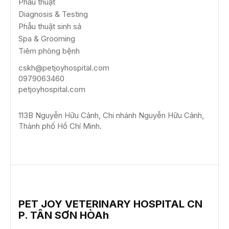
Phẫu thuật
Diagnosis & Testing
Phẫu thuật sinh sả
Spa & Grooming
Tiêm phòng bệnh
cskh@petjoyhospital.com
0979063460
petjoyhospital.com
113B Nguyễn Hữu Cảnh,
Chi nhánh Nguyễn Hữu Cảnh,
Thành phố Hồ Chí Minh.
PET JOY VETERINARY HOSPITAL CN
P. TÂN SƠN HÒAh