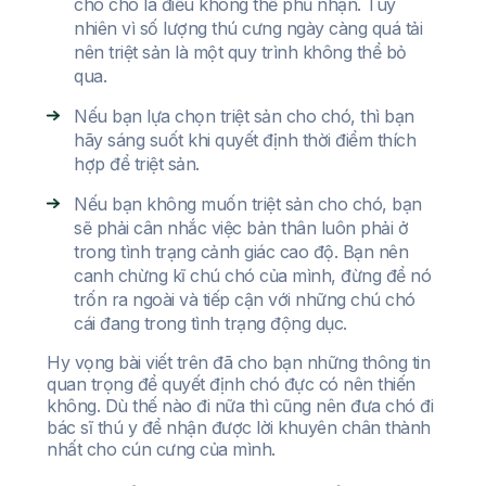
cho chó là điều không thể phủ nhận. Tuy
nhiên vì số lượng thú cưng ngày càng quá tải
nên triệt sản là một quy trình không thể bỏ
qua.
Nếu bạn lựa chọn triệt sản cho chó, thì bạn
hãy sáng suốt khi quyết định thời điểm thích
hợp để triệt sản.
Nếu bạn không muốn triệt sản cho chó, bạn
sẽ phải cân nhắc việc bản thân luôn phải ở
trong tình trạng cảnh giác cao độ. Bạn nên
canh chừng kĩ chú chó của mình, đừng để nó
trốn ra ngoài và tiếp cận với những chú chó
cái đang trong tình trạng động dục.
Hy vọng bài viết trên đã cho bạn những thông tin
quan trọng để quyết định chó đực có nên thiến
không. Dù thế nào đi nữa thì cũng nên đưa chó đi
bác sĩ thú y để nhận được lời khuyên chân thành
nhất cho cún cưng của mình.