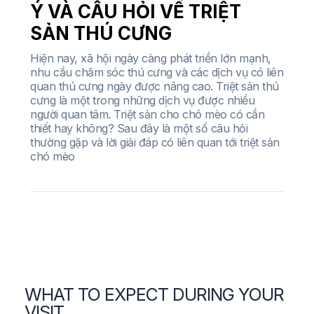
Ý VÀ CÂU HỎI VỀ TRIỆT
SẢN THÚ CƯNG
Hiện nay, xã hội ngày càng phát triển lớn mạnh,
nhu cầu chăm sóc thú cưng và các dịch vụ có liên
quan thú cưng ngày được nâng cao. Triệt sản thú
cưng là một trong những dịch vụ được nhiều
người quan tâm. Triệt sản cho chó mèo có cần
thiết hay không? Sau đây là một số câu hỏi
thường gặp và lời giải đáp có liên quan tới triệt sản
chó mèo
WHAT TO EXPECT DURING YOUR
VISIT