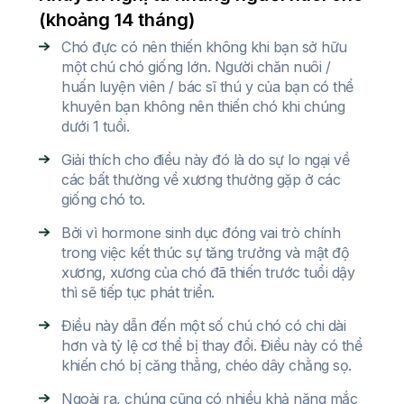
(khoảng 14 tháng)
Chó đực có nên thiến không khi bạn sở hữu
một chú chó giống lớn. Người chăn nuôi /
huấn luyện viên / bác sĩ thú y của bạn có thể
khuyên bạn không nên thiến chó khi chúng
dưới 1 tuổi.
Giải thích cho điều này đó là do sự lo ngại về
các bất thường về xương thường gặp ở các
giống chó to.
Bởi vì hormone sinh dục đóng vai trò chính
trong việc kết thúc sự tăng trưởng và mật độ
xương, xương của chó đã thiến trước tuổi dậy
thì sẽ tiếp tục phát triển.
Điều này dẫn đến một số chú chó có chi dài
hơn và tỷ lệ cơ thể bị thay đổi. Điều này có thể
khiến chó bị căng thẳng, chéo dây chằng sọ.
Ngoài ra, chúng cũng có nhiều khả năng mắc