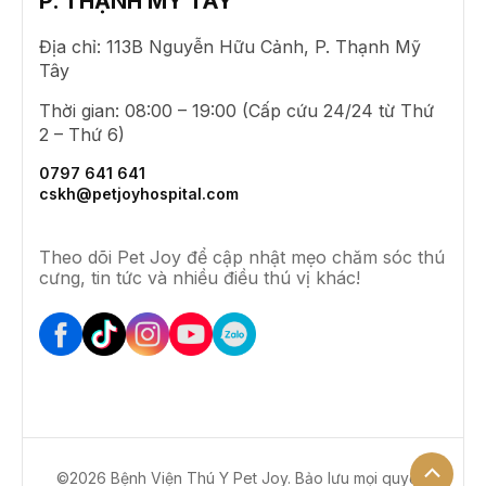
P. THẠNH MỸ TÂY
Địa chỉ: 113B Nguyễn Hữu Cảnh, P. Thạnh Mỹ
Tây
Thời gian: 08:00 – 19:00 (Cấp cứu 24/24 từ Thứ
2 – Thứ 6)
0797 641 641
cskh@petjoyhospital.com
Theo dõi Pet Joy để cập nhật mẹo chăm sóc thú
cưng, tin tức và nhiều điều thú vị khác!
©2026 Bệnh Viện Thú Y Pet Joy. Bảo lưu mọi quyền.