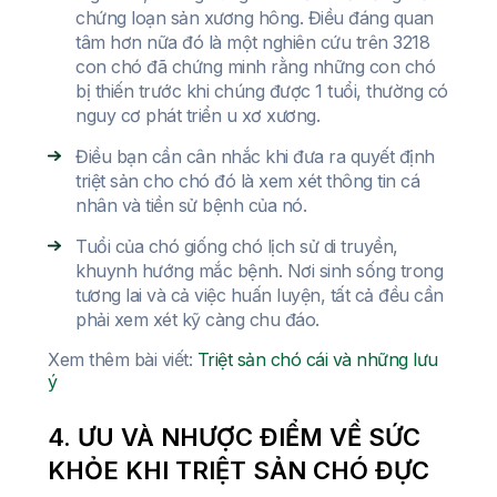
chứng loạn sản xương hông. Điều đáng quan
tâm hơn nữa đó là một nghiên cứu trên 3218
con chó đã chứng minh rằng những con chó
bị thiến trước khi chúng được 1 tuổi, thường có
nguy cơ phát triển u xơ xương.
Điều bạn cần cân nhắc khi đưa ra quyết định
triệt sản cho chó đó là xem xét thông tin cá
nhân và tiền sử bệnh của nó.
Tuổi của chó giống chó lịch sử di truyền,
khuynh hướng mắc bệnh. Nơi sinh sống trong
tương lai và cả việc huấn luyện, tất cả đều cần
phải xem xét kỹ càng chu đáo.
Xem thêm bài viết:
Triệt sản chó cái và những lưu
ý
4. ƯU VÀ NHƯỢC ĐIỂM VỀ SỨC
KHỎE KHI TRIỆT SẢN CHÓ ĐỰC