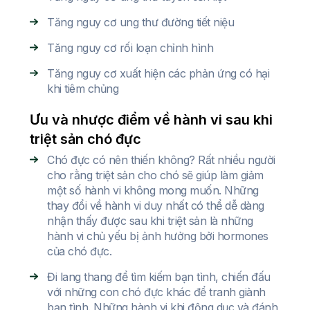
Tăng nguy cơ ung thư đường tiết niệu
Tăng nguy cơ rối loạn chỉnh hình
Tăng nguy cơ xuất hiện các phản ứng có hại
khi tiêm chủng
Ưu và nhược điểm về hành vi sau khi
triệt sản chó đực
Chó đực có nên thiến không? Rất nhiều người
cho rằng triệt sản cho chó sẽ giúp làm giảm
một số hành vi không mong muốn. Những
thay đổi về hành vi duy nhất có thể dễ dàng
nhận thấy được sau khi triệt sản là những
hành vi chủ yếu bị ảnh hưởng bởi hormones
của chó đực.
Đi lang thang để tìm kiếm bạn tình, chiến đấu
với những con chó đực khác để tranh giành
bạn tình. Những hành vi khi động dục và đánh